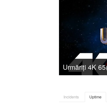
Incidents
Uptime