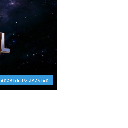
UBSCRIBE TO UPDATES