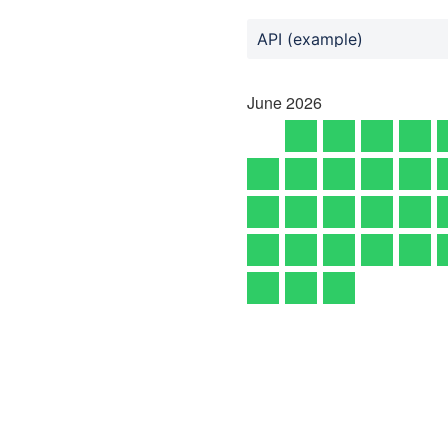
API (example)
June
2026