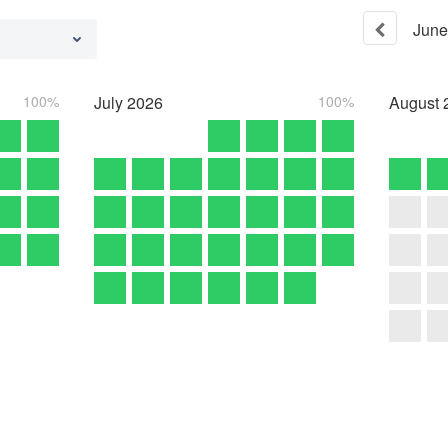
June
100%
July
2026
100%
August